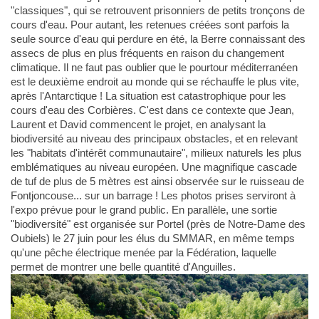
"classiques", qui se retrouvent prisonniers de petits tronçons de
cours d'eau. Pour autant, les retenues créées sont parfois la
seule source d'eau qui perdure en été, la Berre connaissant des
assecs de plus en plus fréquents en raison du changement
climatique. Il ne faut pas oublier que le pourtour méditerranéen
est le deuxième endroit au monde qui se réchauffe le plus vite,
après l'Antarctique ! La situation est catastrophique pour les
cours d'eau des Corbières. C'est dans ce contexte que Jean,
Laurent et David commencent le projet, en analysant la
biodiversité au niveau des principaux obstacles, et en relevant
les "habitats d'intérêt communautaire", milieux naturels les plus
emblématiques au niveau européen. Une magnifique cascade
de tuf de plus de 5 mètres est ainsi observée sur le ruisseau de
Fontjoncouse... sur un barrage ! Les photos prises serviront à
l'expo prévue pour le grand public. En parallèle, une sortie
"biodiversité" est organisée sur Portel (près de Notre-Dame des
Oubiels) le 27 juin pour les élus du SMMAR, en même temps
qu'une pêche électrique menée par la Fédération, laquelle
permet de montrer une belle quantité d'Anguilles.