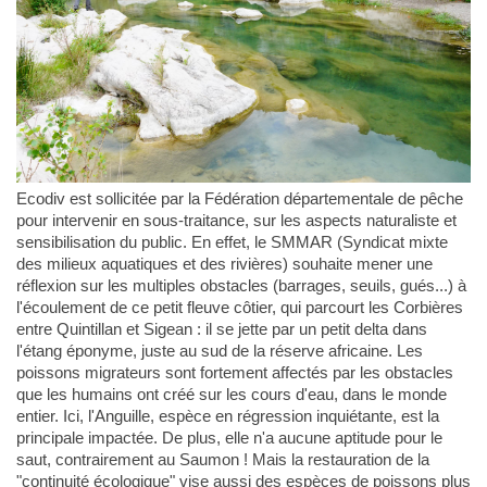
Ecodiv est sollicitée par la Fédération départementale de pêche
pour intervenir en sous-traitance, sur les aspects naturaliste et
sensibilisation du public. En effet, le SMMAR (Syndicat mixte
des milieux aquatiques et des rivières) souhaite mener une
réflexion sur les multiples obstacles (barrages, seuils, gués...) à
l'écoulement de ce petit fleuve côtier, qui parcourt les Corbières
entre Quintillan et Sigean : il se jette par un petit delta dans
l'étang éponyme, juste au sud de la réserve africaine. Les
poissons migrateurs sont fortement affectés par les obstacles
que les humains ont créé sur les cours d'eau, dans le monde
entier. Ici, l'Anguille, espèce en régression inquiétante, est la
principale impactée. De plus, elle n'a aucune aptitude pour le
saut, contrairement au Saumon ! Mais la restauration de la
"continuité écologique" vise aussi des espèces de poissons plus