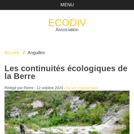
MENU
ECODIV
Association
Accueil
Anguilles
Les continuités écologiques de
la Berre
Rédigé par Pierre -
12 octobre 2024
-
Aucun commentaire