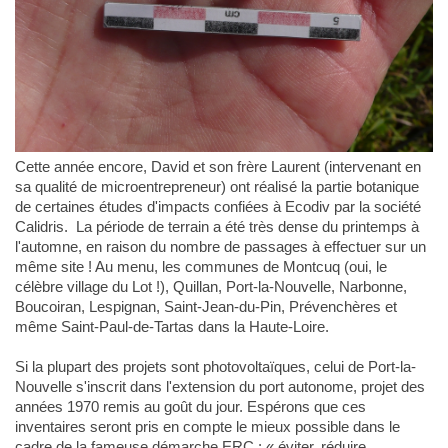
Cette année encore, David et son frère Laurent (intervenant en
sa qualité de microentrepreneur) ont réalisé la partie botanique
de certaines études d'impacts confiées à Ecodiv par la société
Calidris. La période de terrain a été très dense du printemps à
l'automne, en raison du nombre de passages à effectuer sur un
même site ! Au menu, les communes de Montcuq (oui, le
célèbre village du Lot !), Quillan, Port-la-Nouvelle, Narbonne,
Boucoiran, Lespignan, Saint-Jean-du-Pin, Prévenchères et
même Saint-Paul-de-Tartas dans la Haute-Loire.
Si la plupart des projets sont photovoltaïques, celui de Port-la-
Nouvelle s'inscrit dans l'extension du port autonome, projet des
années 1970 remis au goût du jour. Espérons que ces
inventaires seront pris en compte le mieux possible dans le
cadre de la fameuse démarche ERC : « éviter, réduire,