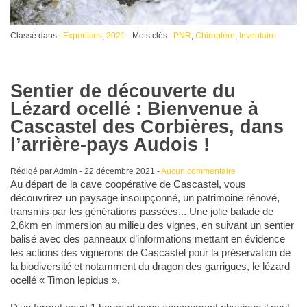
Classé dans :
Expertises
,
2021
- Mots clés :
PNR
,
Chiroptère
,
Inventaire
Sentier de découverte du
Lézard ocellé : Bienvenue à
Cascastel des Corbières, dans
l’arrière-pays Audois !
Rédigé par Admin -
22 décembre 2021
-
Aucun commentaire
Au départ de la cave coopérative de Cascastel, vous
découvrirez un paysage insoupçonné, un patrimoine rénové,
transmis par les générations passées... Une jolie balade de
2,6km en immersion au milieu des vignes, en suivant un sentier
balisé avec des panneaux d’informations mettant en évidence
les actions des vignerons de Cascastel pour la préservation de
la biodiversité et notamment du dragon des garrigues, le lézard
ocellé « Timon lepidus ».