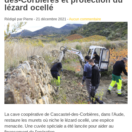
des-Corbières et protection du
lézard ocellé
Rédigé par Pierre -
21 décembre 2021
-
Aucun commentaire
La cave coopérative de Cascastel-des-Corbières, dans l'Aude,
restaure les murets où niche le lézard ocellé, une espèce
menacée. Une cuvée spéciale a été lancée pour aider au
financement de l’opération.