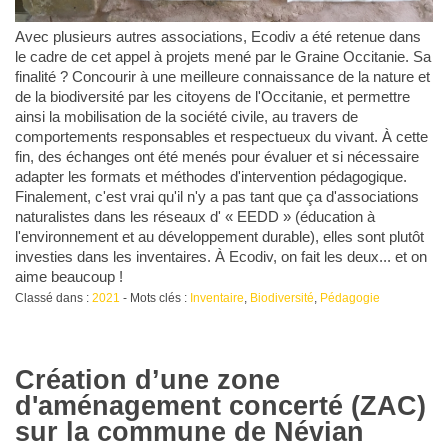
Avec plusieurs autres associations, Ecodiv a été retenue dans
le cadre de cet appel à projets mené par le Graine Occitanie. Sa
finalité ? Concourir à une meilleure connaissance de la nature et
de la biodiversité par les citoyens de l'Occitanie, et permettre
ainsi la mobilisation de la société civile, au travers de
comportements responsables et respectueux du vivant. À cette
fin, des échanges ont été menés pour évaluer et si nécessaire
adapter les formats et méthodes d'intervention pédagogique.
Finalement, c'est vrai qu'il n'y a pas tant que ça d'associations
naturalistes dans les réseaux d' « EEDD » (éducation à
l'environnement et au développement durable), elles sont plutôt
investies dans les inventaires. À Ecodiv, on fait les deux... et on
aime beaucoup !
Classé dans :
2021
- Mots clés :
Inventaire
,
Biodiversité
,
Pédagogie
Création d’une zone
d'aménagement concerté (ZAC)
sur la commune de Névian