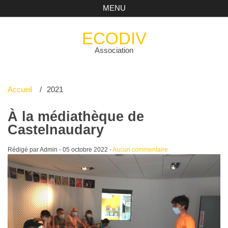
MENU
ECODIV
Association
Accueil
2021
À la médiathèque de
Castelnaudary
Rédigé par Admin -
05 octobre 2022
-
Aucun commentaire