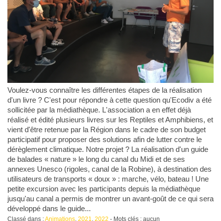
Voulez-vous connaître les différentes étapes de la réalisation
d'un livre ? C'est pour répondre à cette question qu'Ecodiv a été
sollicitée par la médiathèque. L'association a en effet déjà
réalisé et édité plusieurs livres sur les Reptiles et Amphibiens, et
vient d'être retenue par la Région dans le cadre de son budget
participatif pour proposer des solutions afin de lutter contre le
dérèglement climatique. Notre projet ? La réalisation d'un guide
de balades « nature » le long du canal du Midi et de ses
annexes Unesco (rigoles, canal de la Robine), à destination des
utilisateurs de transports « doux » : marche, vélo, bateau ! Une
petite excursion avec les participants depuis la médiathèque
jusqu'au canal a permis de montrer un avant-goût de ce qui sera
développé dans le guide...
Classé dans :
Animations
,
2021
,
2022
- Mots clés : aucun