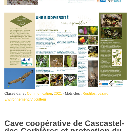
Classé dans :
Communication
,
2021
- Mots clés :
Reptiles
,
Lézard
,
Environnement
,
Viticulteur
Cave coopérative de Cascastel-