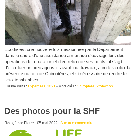
Ecodiv est une nouvelle fois missionnée par le Département
dans le cadre d'une assistance à maîtrise d'ouvrage lors des
opérations de réparation et d'entretien de ses ponts : il s'agit
d'effectuer un prédiagnostic avant tout travaux, afin de vérifier la
présence ou non de Chiroptères, et si nécessaire de rendre les
lieux inhabitables.
Classé dans :
Expertises
,
2021
- Mots clés :
Chiroptère
,
Protection
Des photos pour la SHF
Rédigé par Pierre -
05 mai 2022
-
Aucun commentaire