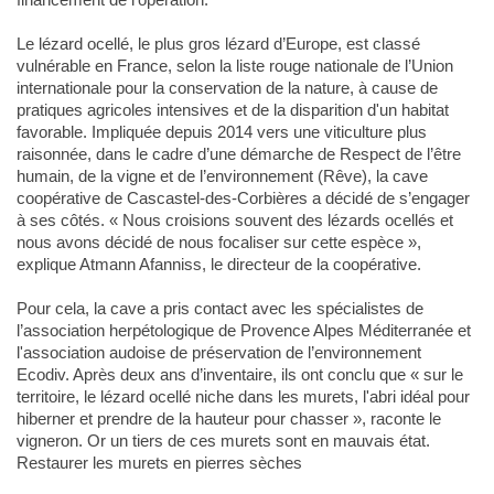
Le lézard ocellé, le plus gros lézard d’Europe, est classé
vulnérable en France, selon la liste rouge nationale de l’Union
internationale pour la conservation de la nature, à cause de
pratiques agricoles intensives et de la disparition d'un habitat
favorable. Impliquée depuis 2014 vers une viticulture plus
raisonnée, dans le cadre d’une démarche de Respect de l’être
humain, de la vigne et de l’environnement (Rêve), la cave
coopérative de Cascastel-des-Corbières a décidé de s’engager
à ses côtés. « Nous croisions souvent des lézards ocellés et
nous avons décidé de nous focaliser sur cette espèce »,
explique Atmann Afanniss, le directeur de la coopérative.
Pour cela, la cave a pris contact avec les spécialistes de
l’association herpétologique de Provence Alpes Méditerranée et
l'association audoise de préservation de l’environnement
Ecodiv. Après deux ans d’inventaire, ils ont conclu que « sur le
territoire, le lézard ocellé niche dans les murets, l'abri idéal pour
hiberner et prendre de la hauteur pour chasser », raconte le
vigneron. Or un tiers de ces murets sont en mauvais état.
Restaurer les murets en pierres sèches