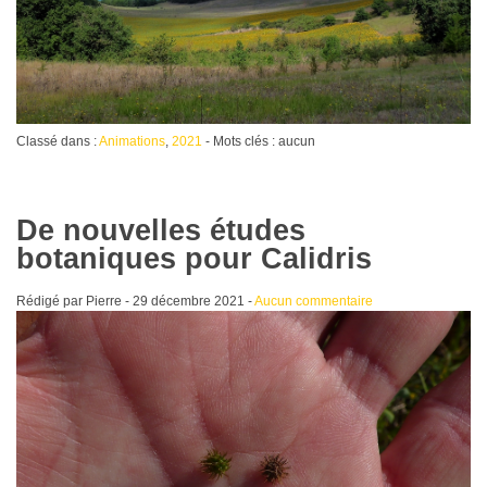
Classé dans :
Animations
,
2021
- Mots clés : aucun
De nouvelles études
botaniques pour Calidris
Rédigé par Pierre -
29 décembre 2021
-
Aucun commentaire