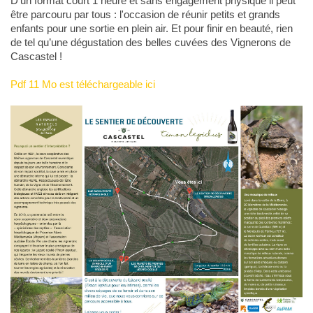
D'un format court 1 heure et sans engagement physique il peut
être parcouru par tous : l'occasion de réunir petits et grands
enfants pour une sortie en plein air. Et pour finir en beauté, rien
de tel qu’une dégustation des belles cuvées des Vignerons de
Cascastel !
Pdf 11 Mo est téléchargeable ici