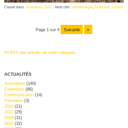
Classé dans :
Expertises
,
2021
- Mots clés :
Herpétologie
,
Protection
,
Lézard
page 1 sur 4
suivante
»
Fil RSS des articles de cette catégorie
ACTUALITÉS
Animations
(140)
Expertises
(86)
Communication
(14)
Formation
(3)
2016
(21)
2017
(29)
2018
(31)
2019
(32)