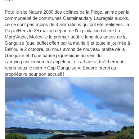
Pour le site Natura 2000 des collines de la Piège, animé par la
communauté de communes Castelnaudary Lauragais audois,
ce ne sont pas moins de 3 animations qui ont été réalisées : à
Payra/Hers le 29 mai au départ de l'exploitation laitière La
Marg'Aude, Molleville le premier août le long des anses de la
Ganguise (quel buffet offert par la mairie !) et toute la journée à
Belflou le 2 octobre, où nous avons de nouveau profité de la
Ganguise et d'une pause pique-nique au sein du
camping.anciennement appelé « Le cathare », fraîchement
repris sous le nom « Cap Ganguise ». Encore merci au
propriétaire pour son accueil !