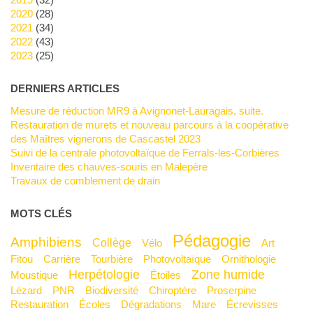
2020
(28)
2021
(34)
2022
(43)
2023
(25)
DERNIERS ARTICLES
Mesure de réduction MR9 à Avignonet-Lauragais, suite.
Restauration de murets et nouveau parcours à la coopérative
des Maîtres vignerons de Cascastel 2023
Suivi de la centrale photovoltaïque de Ferrals-les-Corbières
Inventaire des chauves-souris en Malepère
Travaux de comblement de drain
MOTS CLÉS
Pédagogie
Amphibiens
Collège
Vélo
Art
Fitou
Carrière
Tourbière
Photovoltaïque
Ornithologie
Herpétologie
Zone humide
Moustique
Étoiles
Lézard
PNR
Biodiversité
Chiroptére
Proserpine
Restauration
Écoles
Dégradations
mare
Écrevisses