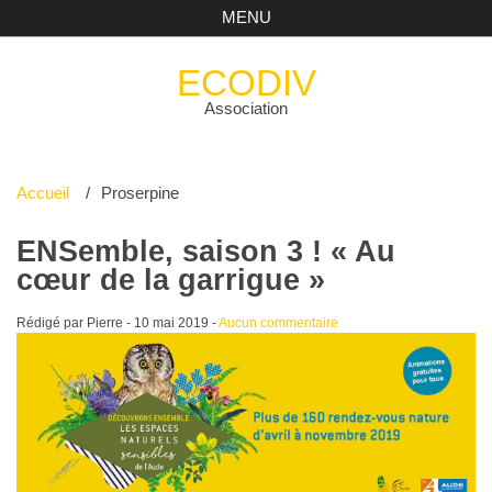
MENU
ECODIV
Association
Accueil
Proserpine
ENSemble, saison 3 ! « Au
cœur de la garrigue »
Rédigé par Pierre -
10 mai 2019
-
Aucun commentaire