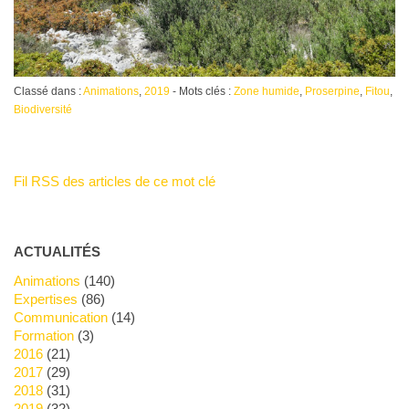
Classé dans :
Animations
,
2019
- Mots clés :
Zone humide
,
Proserpine
,
Fitou
,
Biodiversité
Fil RSS des articles de ce mot clé
ACTUALITÉS
Animations
(140)
Expertises
(86)
Communication
(14)
Formation
(3)
2016
(21)
2017
(29)
2018
(31)
2019
(32)