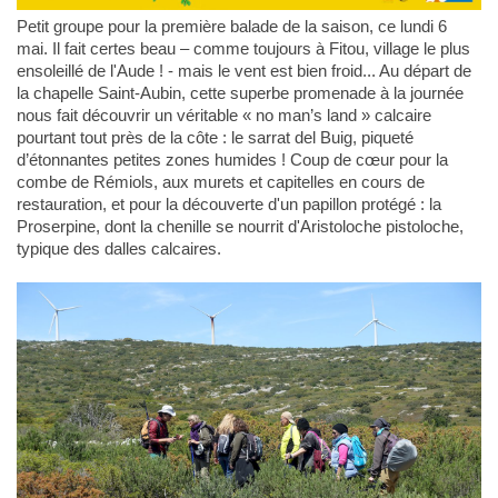
Petit groupe pour la première balade de la saison, ce lundi 6
mai. Il fait certes beau – comme toujours à Fitou, village le plus
ensoleillé de l'Aude ! - mais le vent est bien froid... Au départ de
la chapelle Saint-Aubin, cette superbe promenade à la journée
nous fait découvrir un véritable « no man’s land » calcaire
pourtant tout près de la côte : le sarrat del Buig, piqueté
d’étonnantes petites zones humides ! Coup de cœur pour la
combe de Rémiols, aux murets et capitelles en cours de
restauration, et pour la découverte d'un papillon protégé : la
Proserpine, dont la chenille se nourrit d'Aristoloche pistoloche,
typique des dalles calcaires.