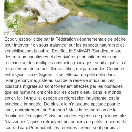
Ecodiv est sollicitée par la Fédération départementale de pêche
pour intervenir en sous-traitance, sur les aspects naturaliste et
sensibilisation du public. En effet, le SMMAR (Syndicat mixte
des milieux aquatiques et des rivières) souhaite mener une
réflexion sur les multiples obstacles (barrages, seuils, gués...) à
l'écoulement de ce petit fleuve côtier, qui parcourt les Corbières
entre Quintillan et Sigean : il se jette par un petit delta dans
l'étang éponyme, juste au sud de la réserve africaine. Les
poissons migrateurs sont fortement affectés par les obstacles
que les humains ont créé sur les cours d'eau, dans le monde
entier. Ici, l'Anguille, espèce en régression inquiétante, est la
principale impactée. De plus, elle n'a aucune aptitude pour le
saut, contrairement au Saumon ! Mais la restauration de la
"continuité écologique" vise aussi des espèces de poissons plus
"classiques", qui se retrouvent prisonniers de petits tronçons de
cours d'eau. Pour autant, les retenues créées sont parfois la