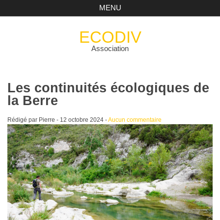
MENU
ECODIV
Association
Les continuités écologiques de
la Berre
Rédigé par Pierre -
12 octobre 2024
-
Aucun commentaire