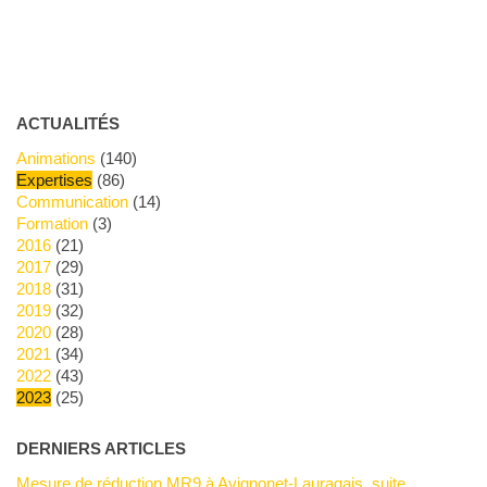
ACTUALITÉS
Animations
(140)
Expertises
(86)
Communication
(14)
Formation
(3)
2016
(21)
2017
(29)
2018
(31)
2019
(32)
2020
(28)
2021
(34)
2022
(43)
2023
(25)
DERNIERS ARTICLES
Mesure de réduction MR9 à Avignonet-Lauragais, suite.