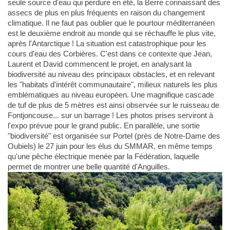
seule source d'eau qui perdure en été, la Berre connaissant des
assecs de plus en plus fréquents en raison du changement
climatique. Il ne faut pas oublier que le pourtour méditerranéen
est le deuxième endroit au monde qui se réchauffe le plus vite,
après l'Antarctique ! La situation est catastrophique pour les
cours d'eau des Corbières. C'est dans ce contexte que Jean,
Laurent et David commencent le projet, en analysant la
biodiversité au niveau des principaux obstacles, et en relevant
les "habitats d'intérêt communautaire", milieux naturels les plus
emblématiques au niveau européen. Une magnifique cascade
de tuf de plus de 5 mètres est ainsi observée sur le ruisseau de
Fontjoncouse... sur un barrage ! Les photos prises serviront à
l'expo prévue pour le grand public. En parallèle, une sortie
"biodiversité" est organisée sur Portel (près de Notre-Dame des
Oubiels) le 27 juin pour les élus du SMMAR, en même temps
qu'une pêche électrique menée par la Fédération, laquelle
permet de montrer une belle quantité d'Anguilles.