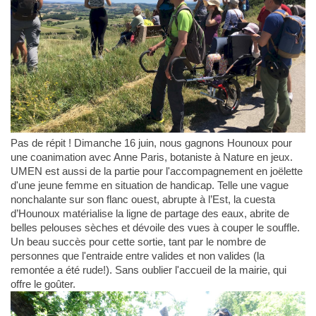
Pas de répit ! Dimanche 16 juin, nous gagnons Hounoux pour
une coanimation avec Anne Paris, botaniste à Nature en jeux.
UMEN est aussi de la partie pour l'accompagnement en joëlette
d'une jeune femme en situation de handicap. Telle une vague
nonchalante sur son flanc ouest, abrupte à l’Est, la cuesta
d’Hounoux matérialise la ligne de partage des eaux, abrite de
belles pelouses sèches et dévoile des vues à couper le souffle.
Un beau succès pour cette sortie, tant par le nombre de
personnes que l'entraide entre valides et non valides (la
remontée a été rude!). Sans oublier l'accueil de la mairie, qui
offre le goûter.