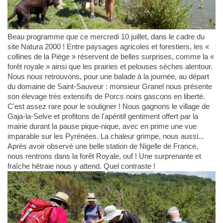
Beau programme que ce mercredi 10 juillet, dans le cadre du
site Natura 2000 ! Entre paysages agricoles et forestiers, les «
collines de la Piège » réservent de belles surprises, comme la «
forêt royale » ainsi que les prairies et pelouses sèches alentour.
Nous nous retrouvons, pour une balade à la journée, au départ
du domaine de Saint-Sauveur : monsieur Granel nous présente
son élevage très extensifs de Porcs noirs gascons en liberté.
C'est assez rare pour le souligner ! Nous gagnons le village de
Gaja-la-Selve et profitons de l'apéritif gentiment offert par la
mairie durant la pause pique-nique, avec en prime une vue
imparable sur les Pyrénées. La chaleur grimpe, nous aussi...
Après avoir observé une belle station de Nigelle de France,
nous rentrons dans la forêt Royale, ouf ! Une surprenante et
fraîche hêtraie nous y attend. Quel contraste !