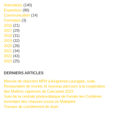
Animations
(140)
Expertises
(86)
Communication
(14)
Formation
(3)
2016
(21)
2017
(29)
2018
(31)
2019
(32)
2020
(28)
2021
(34)
2022
(43)
2023
(25)
DERNIERS ARTICLES
Mesure de réduction MR9 à Avignonet-Lauragais, suite.
Restauration de murets et nouveau parcours à la coopérative
des Maîtres vignerons de Cascastel 2023
Suivi de la centrale photovoltaïque de Ferrals-les-Corbières
Inventaire des chauves-souris en Malepère
Travaux de comblement de drain