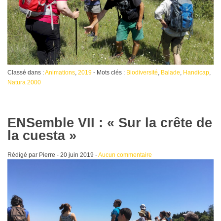
Classé dans :
Animations
,
2019
- Mots clés :
Biodiversité
,
Balade
,
Handicap
,
Natura 2000
ENSemble VII : « Sur la crête de
la cuesta »
Rédigé par Pierre -
20 juin 2019
-
Aucun commentaire