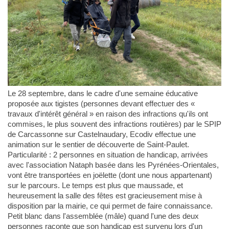
Le 28 septembre, dans le cadre d'une semaine éducative
proposée aux tigistes (personnes devant effectuer des «
travaux d'intérêt général » en raison des infractions qu'ils ont
commises, le plus souvent des infractions routières) par le SPIP
de Carcassonne sur Castelnaudary, Ecodiv effectue une
animation sur le sentier de découverte de Saint-Paulet.
Particularité : 2 personnes en situation de handicap, arrivées
avec l'association Nataph basée dans les Pyrénées-Orientales,
vont être transportées en joëlette (dont une nous appartenant)
sur le parcours. Le temps est plus que maussade, et
heureusement la salle des fêtes est gracieusement mise à
disposition par la mairie, ce qui permet de faire connaissance.
Petit blanc dans l'assemblée (mâle) quand l'une des deux
personnes raconte que son handicap est survenu lors d'un