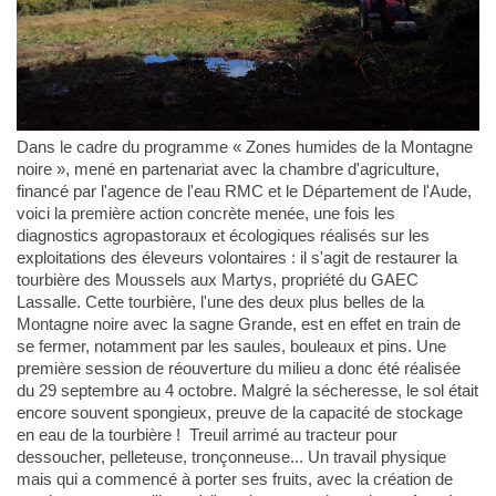
Dans le cadre du programme « Zones humides de la Montagne
noire », mené en partenariat avec la chambre d'agriculture,
financé par l'agence de l'eau RMC et le Département de l'Aude,
voici la première action concrète menée, une fois les
diagnostics agropastoraux et écologiques réalisés sur les
exploitations des éleveurs volontaires : il s'agit de restaurer la
tourbière des Moussels aux Martys, propriété du GAEC
Lassalle. Cette tourbière, l'une des deux plus belles de la
Montagne noire avec la sagne Grande, est en effet en train de
se fermer, notamment par les saules, bouleaux et pins. Une
première session de réouverture du milieu a donc été réalisée
du 29 septembre au 4 octobre. Malgré la sécheresse, le sol était
encore souvent spongieux, preuve de la capacité de stockage
en eau de la tourbière ! Treuil arrimé au tracteur pour
dessoucher, pelleteuse, tronçonneuse... Un travail physique
mais qui a commencé à porter ses fruits, avec la création de