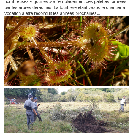
nombreuses « gouilles » à l'emplacement des galettes formées
par les arbres déracinés. La tourbière étant vaste, le chantier a
vocation à être reconduit les années prochaines...