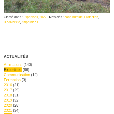
Classé dans :
Expertises
,
2022
- Mots clés :
Zone humide
,
Protection
,
Biodiversité
,
Amphibiens
ACTUALITÉS
Animations
(140)
Expertises
(86)
Communication
(14)
Formation
(3)
2016
(21)
2017
(29)
2018
(31)
2019
(32)
2020
(28)
2021
(34)