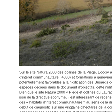
Sur le site Natura 2000 des collines de la Piège, Ecodiv 
d'intérêt communautaire : 4030) et formations à genévrier
potentiellement favorables à la nidification des Busards c
espèces dédiées dans le document d’objectifs, cette nidif
Bien que le site Natura 2000 « Piège et collines du Laur
issu de la directive éponyme, il est intéressant de recense
des « habitats d’intérêt communautaire » au sens de la di
début de diagnostic sur une vingtaine d'hectares de la co