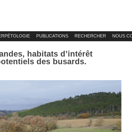
ERPÉTOLOGIE
PUBLICATIONS
RECHERCHER
NOUS C
andes, habitats d’intérêt
otentiels des busards.