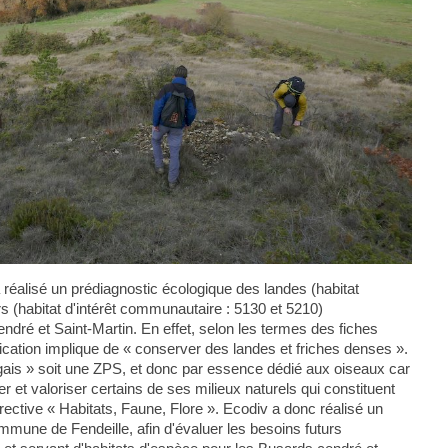
a réalisé un prédiagnostic écologique des landes (habitat
s (habitat d'intérêt communautaire : 5130 et 5210)
endré et Saint-Martin. En effet, selon les termes des fiches
ication implique de « conserver des landes et friches denses ».
agais » soit une ZPS, et donc par essence dédié aux oiseaux car
r et valoriser certains de ses milieux naturels qui constituent
rective « Habitats, Faune, Flore ». Ecodiv a donc réalisé un
mmune de Fendeille, afin d'évaluer les besoins futurs