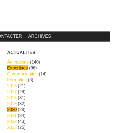
ONTACTER
ARCHIVES
ACTUALITÉS
Animations
(140)
Expertises
(86)
Communication
(14)
Formation
(3)
2016
(21)
2017
(29)
2018
(31)
2019
(32)
2020
(28)
2021
(34)
2022
(43)
2023
(25)