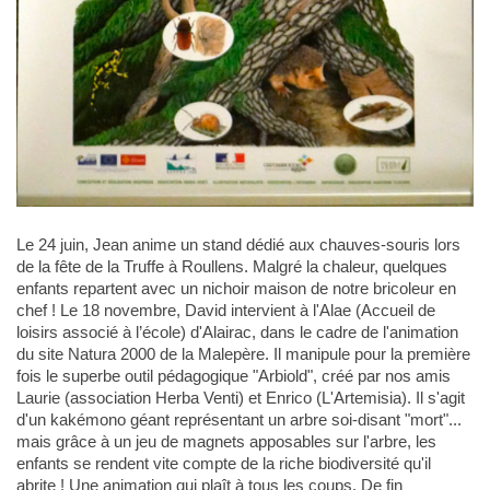
Le 24 juin, Jean anime un stand dédié aux chauves-souris lors
de la fête de la Truffe à Roullens. Malgré la chaleur, quelques
enfants repartent avec un nichoir maison de notre bricoleur en
chef ! Le 18 novembre, David intervient à l'Alae (Accueil de
loisirs associé à l’école) d'Alairac, dans le cadre de l'animation
du site Natura 2000 de la Malepère. Il manipule pour la première
fois le superbe outil pédagogique "Arbiold", créé par nos amis
Laurie (association Herba Venti) et Enrico (L'Artemisia). Il s'agit
d'un kakémono géant représentant un arbre soi-disant "mort"...
mais grâce à un jeu de magnets apposables sur l'arbre, les
enfants se rendent vite compte de la riche biodiversité qu'il
abrite ! Une animation qui plaît à tous les coups. De fin