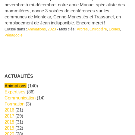
novembre à mi-décembre, notre amie Manue, spécialiste des
mammifères, donne 3 soirées de conférences sur les
communes de Montclar, Cenne-Monestiès et Trassanel, en
remplacement de Jean indisponible. Encore merci !
Classé dans :
Animations
,
2023
- Mots clés :
Arbres
,
Chiroptère
,
Écoles
,
Pédagogie
ACTUALITÉS
Animations
(140)
Expertises
(86)
Communication
(14)
Formation
(3)
2016
(21)
2017
(29)
2018
(31)
2019
(32)
2020
(28)